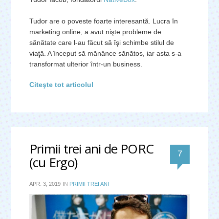
Tudor are o poveste foarte interesantă. Lucra în
marketing online, a avut nişte probleme de
sănătate care l-au făcut să îşi schimbe stilul de
viaţă. A început să mănânce sănătos, iar asta s-a
transformat ulterior într-un business.
Citeşte tot articolul
Primii trei ani de PORC
comentari
7
(cu Ergo)
APR. 3, 2019
IN
PRIMII TREI ANI