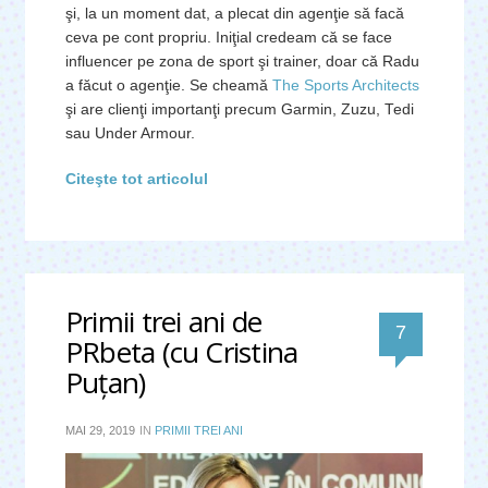
şi, la un moment dat, a plecat din agenţie să facă
ceva pe cont propriu. Iniţial credeam că se face
influencer pe zona de sport şi trainer, doar că Radu
a făcut o agenţie. Se cheamă
The Sports Architects
şi are clienţi importanţi precum Garmin, Zuzu, Tedi
sau Under Armour.
Citeşte tot articolul
Primii trei ani de
comentari
7
PRbeta (cu Cristina
Puţan)
MAI 29, 2019
IN
PRIMII TREI ANI