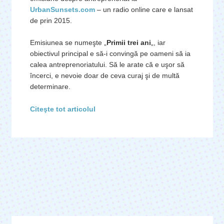
UrbanSunsets.com
– un radio online care e lansat
de prin 2015.
Emisiunea se numeşte „
Primii trei ani
„, iar
obiectivul principal e să-i convingă pe oameni să ia
calea antreprenoriatului. Să le arate că e uşor să
încerci, e nevoie doar de ceva curaj şi de multă
determinare.
Citeşte tot articolul