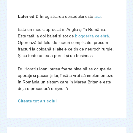
Later edit:
Înregistrarea episodului este
aici
.
Este un medic apreciat în Anglia și în România.
Este tatăl a doi băieți și soț de
bloggeriță celebră
.
Operează tot felul de lucruri complicate, precum
fracturi la coloană și altele ce țin de neurochirurgie.
Și cu toate astea a pornit și un business.
Dr. Horațiu Ioani putea foarte bine să se ocupe de
operații și pacienții lui, însă a vrut să implementeze
în România un sistem care în Marea Britanie este
deja o procedură obișnuită.
Citeşte tot articolul