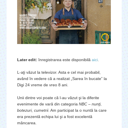
Later edit:
înregistrarea este disponibilă
aici
.
L-aţi văzut la televizor. Asta e cel mai probabil,
având în vedere că a realizat „Sarea în bucate” la
Digi 24 vreme de vreo 8 ani.
Unii dintre voi poate că l-au văzut şi la diferite
evenimente de vară din categoria
NBC – nunţi,
botezuri, cumetrii
. Am participat la o nuntă la care
era prezentă echipa lui şi a fost excelentă
mâncarea.