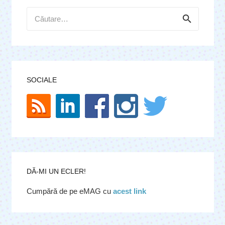
Caută
după:
SOCIALE
DĂ-MI UN ECLER!
Cumpără de pe eMAG cu
acest link