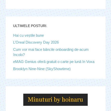
ULTIMELE POSTURI.
Hai cu veștile bune
L’Oreal Discovery Day 2026
Cum vor mai face băncile onboarding de-acum
încolo?
eMAG Genius oferă gratuit o carte pe lună în Voxa
Brooklyn Nine-Nine (SkyShowtime)