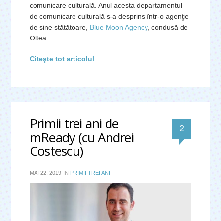
comunicare culturală. Anul acesta departamentul
de comunicare culturală s-a desprins într-o agenţie
de sine stătătoare,
Blue Moon Agency
, condusă de
Oltea.
Citeşte tot articolul
Primii trei ani de
comentari
2
mReady (cu Andrei
Costescu)
MAI 22, 2019
IN
PRIMII TREI ANI