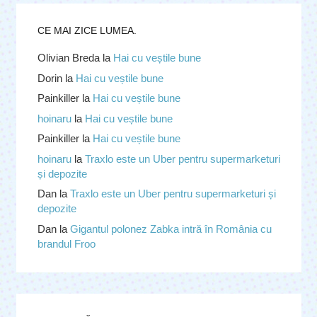
CE MAI ZICE LUMEA.
Olivian Breda
la
Hai cu veștile bune
Dorin
la
Hai cu veștile bune
Painkiller
la
Hai cu veștile bune
hoinaru
la
Hai cu veștile bune
Painkiller
la
Hai cu veștile bune
hoinaru
la
Traxlo este un Uber pentru supermarketuri
și depozite
Dan
la
Traxlo este un Uber pentru supermarketuri și
depozite
Dan
la
Gigantul polonez Zabka intră în România cu
brandul Froo