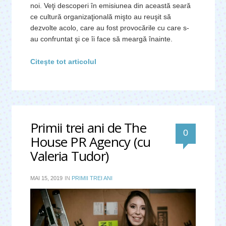
noi. Veţi descoperi în emisiunea din această seară
ce cultură organizaţională mişto au reuşit să
dezvolte acolo, care au fost provocările cu care s-
au confruntat şi ce îi face să meargă înainte.
Citeşte tot articolul
Primii trei ani de The
0
House PR Agency (cu
Valeria Tudor)
MAI 15, 2019
IN
PRIMII TREI ANI