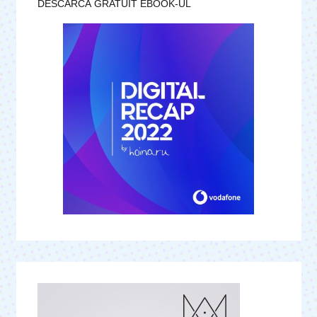
DESCARCĂ GRATUIT EBOOK-UL