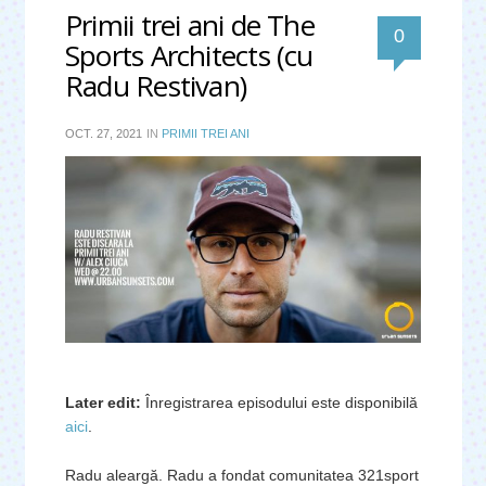
Primii trei ani de The
0
Sports Architects (cu
Radu Restivan)
OCT. 27, 2021
IN
PRIMII TREI ANI
Later edit:
Înregistrarea episodului este disponibilă
aici
.
Radu aleargă. Radu a fondat comunitatea 321sport