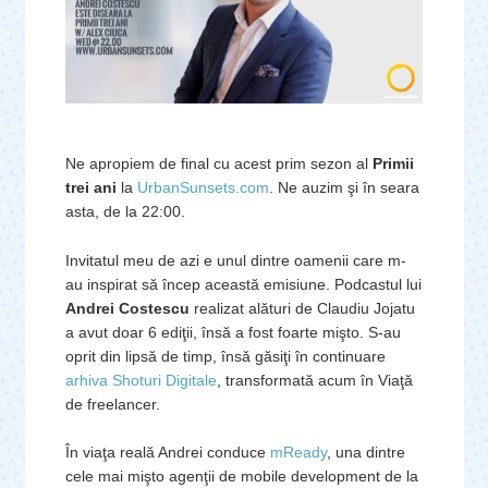
Ne apropiem de final cu acest prim sezon al
Primii
trei ani
la
UrbanSunsets.com
. Ne auzim şi în seara
asta, de la 22:00.
Invitatul meu de azi e unul dintre oamenii care m-
au inspirat să încep această emisiune. Podcastul lui
Andrei Costescu
realizat alături de Claudiu Jojatu
a avut doar 6 ediţii, însă a fost foarte mişto. S-au
oprit din lipsă de timp, însă găsiţi în continuare
arhiva Shoturi Digitale
, transformată acum în Viaţă
de freelancer.
În viaţa reală Andrei conduce
mReady
, una dintre
cele mai mişto agenţii de mobile development de la