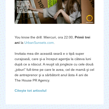
You know the drill. Miercuri, ora 22:00,
Primii trei
ani
la
UrbanSunsets.com
.
Invitata mea din această seară e o tipă super
curajoasă, care şi-a început agenţia la câteva luni
după ce a născut. A reuşit să jongleze cu cele două
„joburi” full-time pe care le avea, cel de mamă şi cel
de antreprenor şi a sărbătorit anul ăsta 4 ani de
The House PR Agency.
Citeşte tot articolul