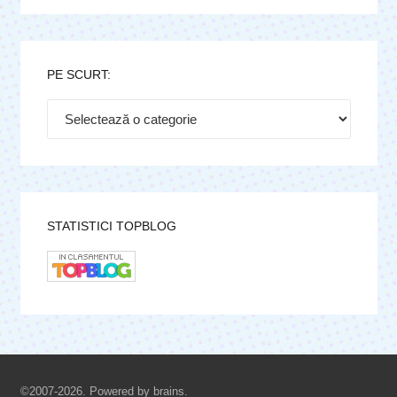
PE SCURT:
Pe
scurt:
STATISTICI TOPBLOG
©2007-2026. Powered by brains.