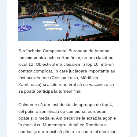
S-a încheiat Campionatul European de handbal
feminin pentru echipa României, ne-am clasat pe
locul 12. Obiectivul era clasarea în top 10, într-un
context complicat, în care jucătoare importante au
fost accidentate (Cristina Laslo, Mădălina
Zamfirescu) și altele n-au vrut să se vaccineze ca
să poată participa la turneul final.
Culmea e că am fost destul de aproape de top 4,
cel puțin o semifinală de campionat european,
poate și o medalie. Am trecut de la extaz la agonie
în meciul cu Muntenegru, după ce România a
condus și n-a reușit să păstreze controlul meciului.