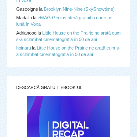
în Voxa
Gascoigne
la
Brooklyn Nine-Nine (SkyShowtime)
Madalin
la
eMAG Genius oferă gratuit o carte pe
lună în Voxa
Adrianooo
la
Little House on the Prairie ne arată cum
s-a schimbat cinematografia în 50 de ani
hoinaru
la
Little House on the Prairie ne arată cum s-
a schimbat cinematografia în 50 de ani
DESCARCĂ GRATUIT EBOOK-UL