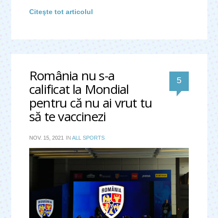
Citeşte tot articolul
România nu s-a
comentari
5
calificat la Mondial
pentru că nu ai vrut tu
să te vaccinezi
NOV. 15, 2021
IN
ALL SPORTS