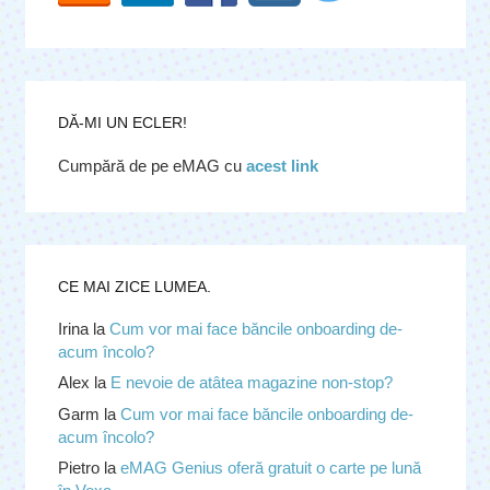
DĂ-MI UN ECLER!
Cumpără de pe eMAG cu
acest link
CE MAI ZICE LUMEA.
Irina
la
Cum vor mai face băncile onboarding de-
acum încolo?
Alex
la
E nevoie de atâtea magazine non-stop?
Garm
la
Cum vor mai face băncile onboarding de-
acum încolo?
Pietro
la
eMAG Genius oferă gratuit o carte pe lună