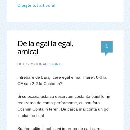
Citeşte tot articolul
De la egal la egal,
comentar
1
amical
OCT. 12, 2008
IN
ALL SPORTS
Intrebare de baraj: care egal e mai ‘mare’, 0-0 la
CE sau 2-2 la Costanta?
Si cu ocazia asta sa observam costanta baietilor in
realizarea de conta-performante, cu sau fara
Cosmin Conta in teren. De parca mai conta un gol
in plus pe final.
Suntem ultimii mohicani in grupa de calificare