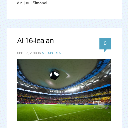
din jurul Simonei.
Al 16-lea an
0
SEPT. 3, 2014
IN
ALL SPORTS