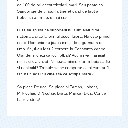
de 100 de ori decat tricolorii mari. Sau poate ca
Sandoi pierde timpul la tineret cand de fapt ar
trebui sa antreneze mai sus.
O sa se spuna ca suporterii nu sunt alaturi de
nationala si ca la primul esec fluiera. Nu este primul
esec. Romania nu joaca nimic de o gramada de
timp. Ah, ti-au iesit 2 cornere la Constanta contra
Olandei si crezi ca joci fotbal? Acum n-a mai iesit
nimic si s-a vazut. Nu joaca nimic, dar trebuie sa fie
si nesimtiti? Trebuie sa se comporte ca si cum ar fi
facut un egal cu cine stie ce echipa mare?
Sa plece Piturca! Sa plece si Tamas, Lobont,
M.Niculae, D.Niculae, Bratu, Marica, Dica, Contra!
La revedere!