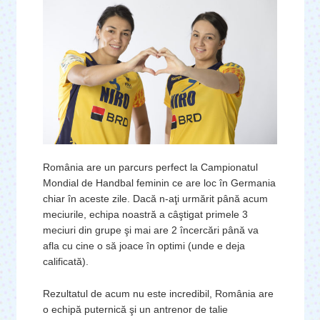
România are un parcurs perfect la Campionatul
Mondial de Handbal feminin ce are loc în Germania
chiar în aceste zile. Dacă n-aţi urmărit până acum
meciurile, echipa noastră a câştigat primele 3
meciuri din grupe şi mai are 2 încercări până va
afla cu cine o să joace în optimi (unde e deja
calificată).
Rezultatul de acum nu este incredibil, România are
o echipă puternică şi un antrenor de talie