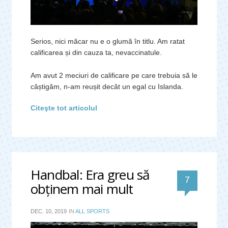
Serios, nici măcar nu e o glumă în titlu. Am ratat
calificarea și din cauza ta, nevaccinatule.
Am avut 2 meciuri de calificare pe care trebuia să le
câștigăm, n-am reușit decât un egal cu Islanda.
Citeşte tot articolul
Handbal: Era greu să
comentari
7
obţinem mai mult
DEC. 10, 2019
IN
ALL SPORTS