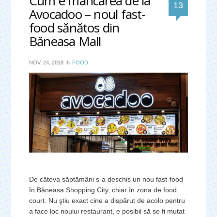
Cum e mâncarea de la
comentar
13
Avocadoo – noul fast-
food sănătos din
Băneasa Mall
NOV. 24, 2018
IN
FOOD
De câteva săptămâni s-a deschis un nou fast-food
în Băneasa Shopping City, chiar în zona de food
court. Nu ştiu exact cine a dispărut de acolo pentru
a face loc noului restaurant, e posibil să se fi mutat