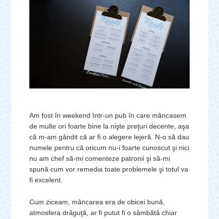
Am fost în weekend într-un pub în care mâncasem
de multe ori foarte bine la nişte preţuri decente, aşa
că m-am gândit că ar fi o alegere lejeră. N-o să dau
numele pentru că oricum nu-i foarte cunoscut şi nici
nu am chef să-mi comenteze patronii şi să-mi
spună cum vor remedia toate problemele şi totul va
fi excelent.
Cum ziceam, mâncarea era de obicei bună,
atmosfera drăguţă, ar fi putut fi o sâmbătă chiar