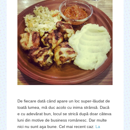
De fiecare dată când apare un loc super-lăudat de
toată lumea, mă duc acolo cu inima strânsă. Dacă
e cu adevărat bun, locul se strică după doar câteva
luni din motive de business românesc. Dar multe
nici nu sunt aşa bune. Cel mai recent caz:
La