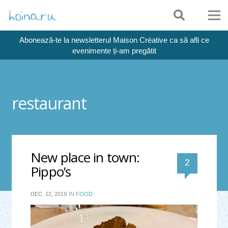
Abonează-te la newsletterul Maison Créative ca să afli ce
evenimente ți-am pregătit
restaurant
New place in town:
comentari
2
Pippo’s
DEC. 12, 2019
IN
FOOD