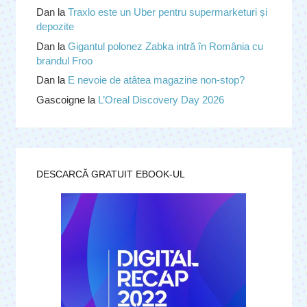
Dan
la
Traxlo este un Uber pentru supermarketuri și
depozite
Dan
la
Gigantul polonez Zabka intră în România cu
brandul Froo
Dan
la
E nevoie de atâtea magazine non-stop?
Gascoigne
la
L’Oreal Discovery Day 2026
DESCARCĂ GRATUIT EBOOK-UL