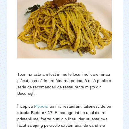
Toamna asta am fost în multe locuri noi care mi-au
plăcut, aşa că în următoarea perioadă o să public o
serie de recomandări de restaurante mişto din
Bucureşti.
Încep cu
Pippo’s
, un mic restaurant italienesc de pe
strada Paris nr. 17
. E manageriat de unul dintre
prietenii mei foarte buni din liceu, dar nu asta m-a
făcut să ajung pe-acolo săptămânal de când s-a