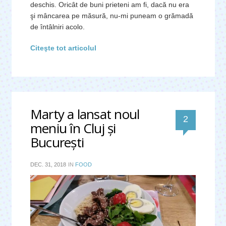
deschis. Oricât de buni prieteni am fi, dacă nu era
şi mâncarea pe măsură, nu-mi puneam o grămadă
de întâlniri acolo.
Citeşte tot articolul
Marty a lansat noul
comentari
2
meniu în Cluj şi
Bucureşti
DEC. 31, 2018
IN
FOOD