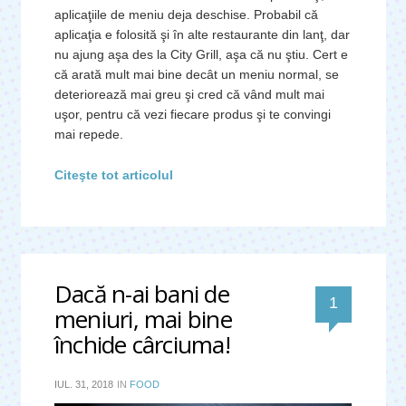
aplicaţiile de meniu deja deschise. Probabil că
aplicaţia e folosită şi în alte restaurante din lanţ, dar
nu ajung aşa des la City Grill, aşa că nu ştiu. Cert e
că arată mult mai bine decât un meniu normal, se
deteriorează mai greu şi cred că vând mult mai
uşor, pentru că vezi fiecare produs şi te convingi
mai repede.
Citeşte tot articolul
Dacă n-ai bani de
comentar
1
meniuri, mai bine
închide cârciuma!
IUL. 31, 2018
IN
FOOD