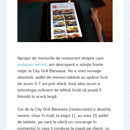
Apropo de meniurile de restaurant despre care
vorbeam recent
, am descoperit o soluţie foarte
mişto la City Grill Băneasa. Nu e vreo inovaţie
absolută, astfel de meniuri-tabletă au apărut încă
de acum 5-7 ani prin afară, însă abia acum e
tehnologia suficient de ieftină încât să poată fi
folosită la scară largă.
Cei de la City Grill Băneasa (restaurantul e deschis
recent, chiar în mall, la etajul 1), au vreo 15 astfel
de tablete, pe care le oferă un
concierge
în
momentul în care îi conduce la masă pe clienţi, cu