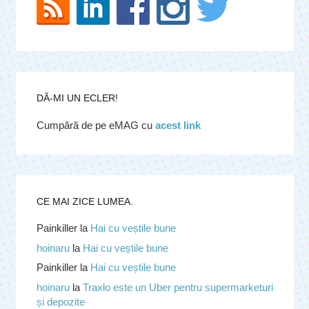
DĂ-MI UN ECLER!
Cumpără de pe eMAG cu
acest link
CE MAI ZICE LUMEA.
Painkiller
la
Hai cu veștile bune
hoinaru
la
Hai cu veștile bune
Painkiller
la
Hai cu veștile bune
hoinaru
la
Traxlo este un Uber pentru supermarketuri
și depozite