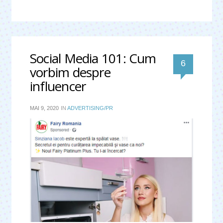
Social Media 101: Cum
comentari
6
vorbim despre
influencer
MAI 9, 2020
IN
ADVERTISING/PR