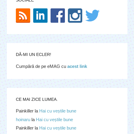
SOCIALE
DĂ-MI UN ECLER!
Cumpără de pe eMAG cu
acest link
CE MAI ZICE LUMEA.
Painkiller
la
Hai cu veștile bune
hoinaru
la
Hai cu veștile bune
Painkiller
la
Hai cu veștile bune