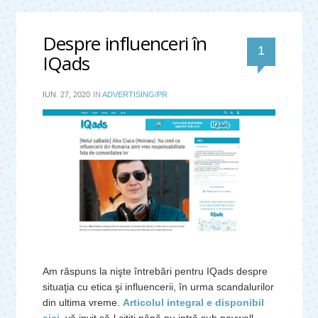
Despre influenceri în
comentar
1
IQads
IUN. 27, 2020
IN
ADVERTISING/PR
Am răspuns la nişte întrebări pentru IQads despre
situaţia cu etica şi influencerii, în urma scandalurilor
din ultima vreme.
Articolul integral e disponibil