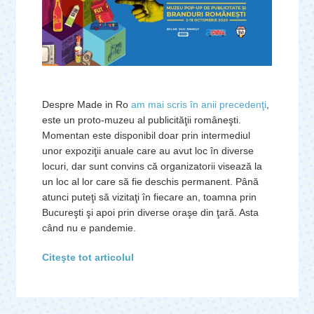
Despre Made in Ro
am mai scris în anii precedenţi
,
este un proto-muzeu al publicităţii româneşti.
Momentan este disponibil doar prin intermediul
unor expoziţii anuale care au avut loc în diverse
locuri, dar sunt convins că organizatorii visează la
un loc al lor care să fie deschis permanent. Până
atunci puteţi să vizitaţi în fiecare an, toamna prin
Bucureşti şi apoi prin diverse oraşe din ţară. Asta
când nu e pandemie.
Citeşte tot articolul