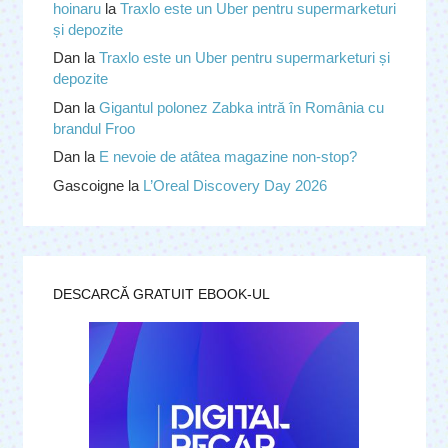
hoinaru
la
Traxlo este un Uber pentru supermarketuri
și depozite
Dan
la
Traxlo este un Uber pentru supermarketuri și
depozite
Dan
la
Gigantul polonez Zabka intră în România cu
brandul Froo
Dan
la
E nevoie de atâtea magazine non-stop?
Gascoigne
la
L’Oreal Discovery Day 2026
DESCARCĂ GRATUIT EBOOK-UL