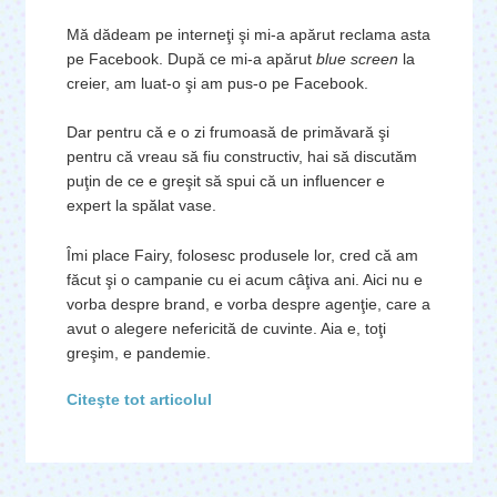
Mă dădeam pe interneţi şi mi-a apărut reclama asta
pe Facebook. După ce mi-a apărut
blue screen
la
creier, am luat-o şi am pus-o pe Facebook.
Dar pentru că e o zi frumoasă de primăvară şi
pentru că vreau să fiu constructiv, hai să discutăm
puţin de ce e greşit să spui că un influencer e
expert la spălat vase.
Îmi place Fairy, folosesc produsele lor, cred că am
făcut şi o campanie cu ei acum câţiva ani. Aici nu e
vorba despre brand, e vorba despre agenţie, care a
avut o alegere nefericită de cuvinte. Aia e, toţi
greşim, e pandemie.
Citeşte tot articolul