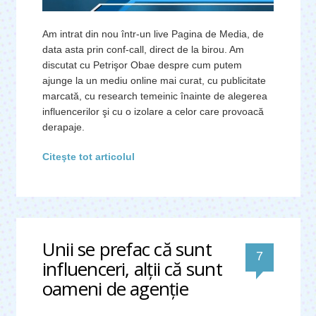
Am intrat din nou într-un live Pagina de Media, de
data asta prin conf-call, direct de la birou. Am
discutat cu Petrişor Obae despre cum putem
ajunge la un mediu online mai curat, cu publicitate
marcată, cu research temeinic înainte de alegerea
influencerilor şi cu o izolare a celor care provoacă
derapaje.
Citeşte tot articolul
Unii se prefac că sunt
comentari
7
influenceri, alţii că sunt
oameni de agenţie