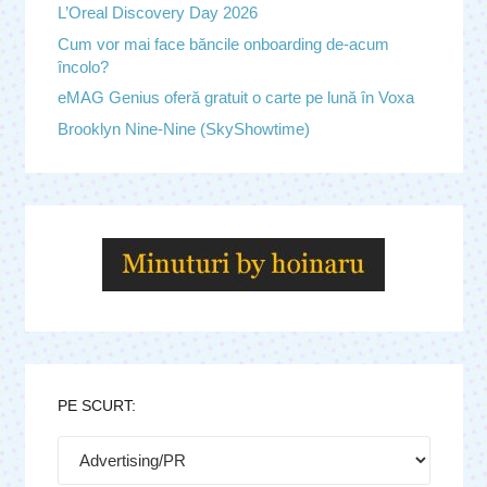
L’Oreal Discovery Day 2026
Cum vor mai face băncile onboarding de-acum
încolo?
eMAG Genius oferă gratuit o carte pe lună în Voxa
Brooklyn Nine-Nine (SkyShowtime)
PE SCURT:
Pe
scurt: