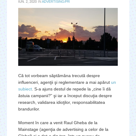
IUN. 2, 2020
IN
ADVERTISING/PR
Că tot vorbeam săptămâna trecută despre
influenceri, agenţii şi reglementare a mai apărut
un
subiect
. S-a ajuns destul de repede la „cine îi dă
ăstuia campanii?” şi iar a început discuţia despre
research, validarea idioţilor, responsabilitatea
brandurilor.
Moment în care a venit Raul Gheba de la
Mainstage (agenţia de advertising a celor de la