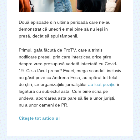
Două episoade din ultima perioadă care ne-au
demonstrat că uneori e mai bine să nu ieşi în
presă, decât să spui tâmpenii.
Primul, gafa făcută de ProTV, care a trimis
notificare presei, prin care interzicea orice ştire
despre vreo presupusă vedetă infectată cu Covid-
19. Ce-a făcut presa? Exact, mega scandal, inclusiv
au găsit poze cu Andreea Esca, au apărut tot felul
de ştiri, iar organizaţiile jurnaliştilor
au luat poziţie
în
legătură cu subiectul ăsta. Cum bine scria pe
undeva, abordarea asta pare să fie a unor jurişti,
nu a unor oameni de PR.
Citeşte tot articolul